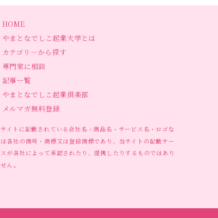
HOME
やまとなでしこ起業大学とは
カテゴリ―から探す
専門家に相談
記事一覧
やまとなでしこ起業倶楽部
メルマガ無料登録
当サイトに記載されている会社名・商品名・サービス名・ロゴな
どは各社の商号・商標又は登録商標であり、当サイトの記載サー
ビスが各社によって承認されたり、提携したりするものではあり
ません。