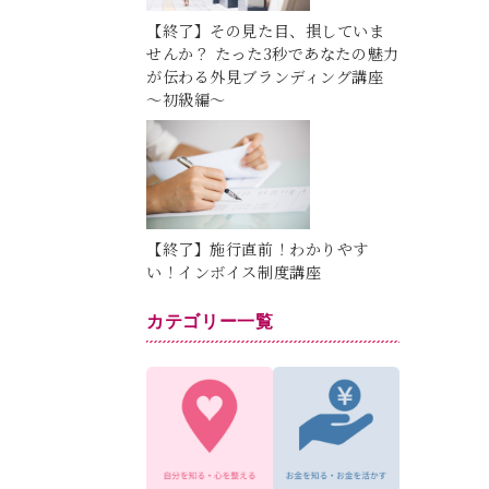
【終了】その見た目、損していま
せんか？ たった3秒であなたの魅力
が伝わる外見ブランディング講座
～初級編～
【終了】施行直前！わかりやす
い！インボイス制度講座
カテゴリー一覧