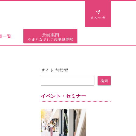
メルマガ
会員案内
事一覧
やまとなでしこ起業俱楽部
サイト内検索
検索
イベント・セミナー