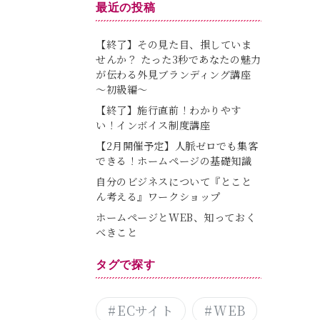
最近の投稿
【終了】その見た目、損していま
せんか？ たった3秒であなたの魅力
が伝わる外見ブランディング講座
～初級編～
【終了】施行直前！わかりやす
い！インボイス制度講座
【2月開催予定】人脈ゼロでも集客
できる！ホームページの基礎知識
自分のビジネスについて『とこと
ん考える』ワークショップ
ホームページとWEB、知っておく
べきこと
タグで探す
ECサイト
WEB