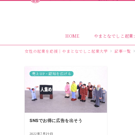
HOME
やまとなでしこ起業
女性の起業を応援｜やまとなでしこ起業大学
記事一覧
売上UP・認知を広げる
SNSでお得に広告を出そう
2022年7月19日