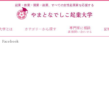
起業・創業・開業・副業、すべての女性起業家を応援する
専門家に相談
大学とは
カテゴリ―から探す
記
直接問い合わせる
Facebook