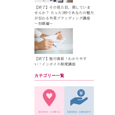
【終了】その見た目、損していま
せんか？ たった3秒であなたの魅力
が伝わる外見ブランディング講座
～初級編～
【終了】施行直前！わかりやす
い！インボイス制度講座
カテゴリー一覧