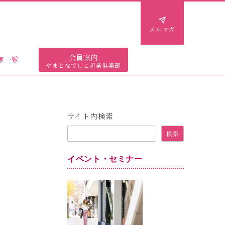
メルマガ
会員案内
事一覧
やまとなでしこ起業俱楽部
サイト内検索
検索
イベント・セミナー