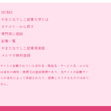
HOME
やまとなでしこ起業大学とは
カテゴリ―から探す
専門家に相談
記事一覧
やまとなでしこ起業倶楽部
メルマガ無料登録
当サイトに記載されている会社名・商品名・サービス名・ロゴな
どは各社の商号・商標又は登録商標であり、当サイトの記載サー
ビスが各社によって承認されたり、提携したりするものではあり
ません。