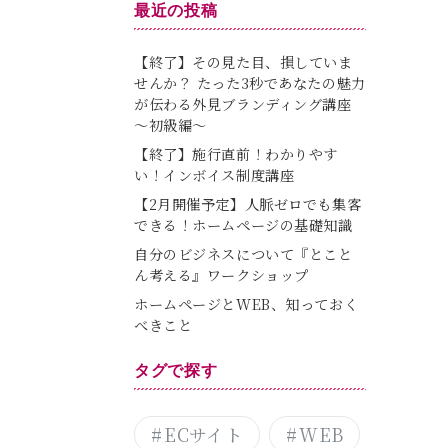
最近の投稿
【終了】その見た目、損していま
せんか？ たった3秒であなたの魅力
が伝わる外見ブランディング講座
～初級編～
【終了】施行直前！わかりやす
い！インボイス制度講座
【2月開催予定】人脈ゼロでも集客
できる！ホームページの基礎知識
自分のビジネスについて『とこと
ん考える』ワークショップ
ホームページとWEB、知っておく
べきこと
タグで探す
ECサイト
WEB