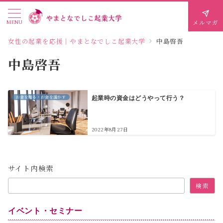
MENU
メルマガ
女性の起業を応援｜やまとなでしこ起業大学
中島啓吾
中島啓吾
お金を知る・お金を活かす
起業時の資金はどうやって行う？
2022年8月27日
サイト内検索
検索
イベント・セミナー