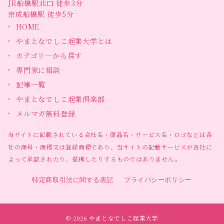
JR船橋駅北口 徒歩3分
京成船橋駅 徒歩5分
HOME
やまとなでしこ起業大学とは
カテゴリ―から探す
専門家に相談
記事一覧
やまとなでしこ起業倶楽部
メルマガ無料登録
当サイトに記載されている会社名・商品名・サービス名・ロゴなどは各
社の商号・商標又は登録商標であり、当サイトの記載サービスが各社に
よって承認されたり、提携したりするものではありません。
特定商取引法に関する表記
プライバシーポリシー
© 2026
やまとなでしこ起業大学