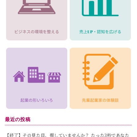
最近の投稿
【終了】その見た目、損していませんか？ たった3秒であなた