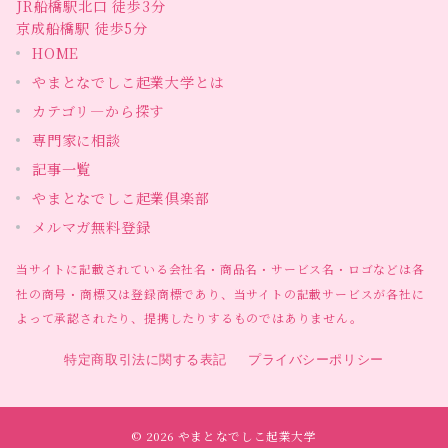
JR船橋駅北口 徒歩3分
京成船橋駅 徒歩5分
HOME
やまとなでしこ起業大学とは
カテゴリ―から探す
専門家に相談
記事一覧
やまとなでしこ起業倶楽部
メルマガ無料登録
当サイトに記載されている会社名・商品名・サービス名・ロゴなどは各
社の商号・商標又は登録商標であり、当サイトの記載サービスが各社に
よって承認されたり、提携したりするものではありません。
特定商取引法に関する表記
プライバシーポリシー
© 2026
やまとなでしこ起業大学