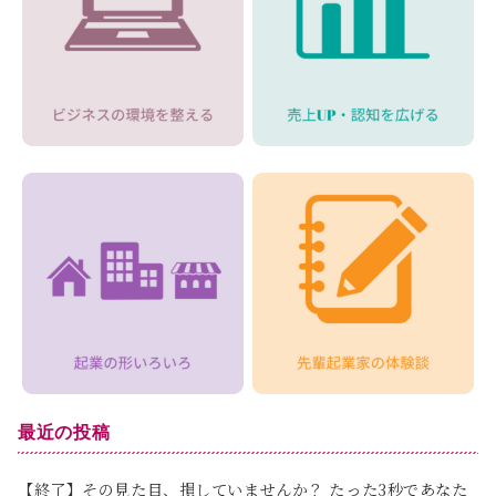
最近の投稿
【終了】その見た目、損していませんか？ たった3秒であなた