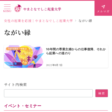
MENU
メルマガ
女性の起業を応援｜やまとなでしこ起業大学
ながい縁
ながい縁
先輩起業家の体験談
10年間の専業主婦からの仕事復帰、それか
ら起業への道のり
2022年8月7日
サイト内検索
検索
イベント・セミナー