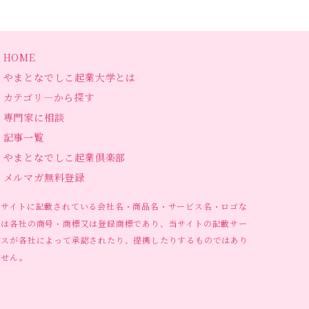
HOME
やまとなでしこ起業大学とは
カテゴリ―から探す
専門家に相談
記事一覧
やまとなでしこ起業倶楽部
メルマガ無料登録
当サイトに記載されている会社名・商品名・サービス名・ロゴな
どは各社の商号・商標又は登録商標であり、当サイトの記載サー
ビスが各社によって承認されたり、提携したりするものではあり
ません。