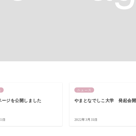
ス
ニュース
ページを公開しました
やまとなでしこ大学 発起会
月1日
2022年3月31日