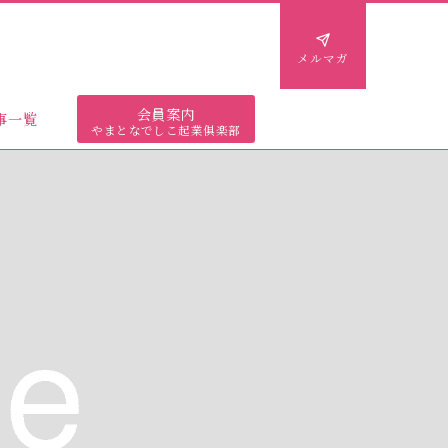
メルマガ
会員案内
事一覧
やまとなでしこ起業俱楽部